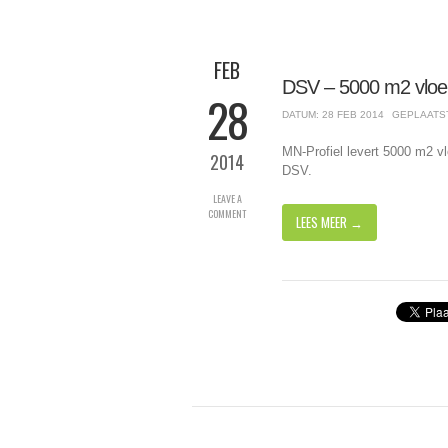
FEB
DSV – 5000 m2 vloe
28
DATUM: 28 FEB 2014
GEPLAATS
MN-Profiel levert 5000 m2 vl
2014
DSV.
LEAVE A
COMMENT
LEES MEER →