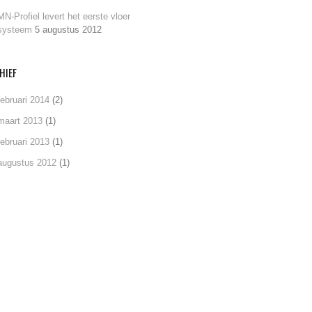
MN-Profiel levert het eerste vloer
systeem
5 augustus 2012
HIEF
februari 2014
(2)
maart 2013
(1)
februari 2013
(1)
augustus 2012
(1)