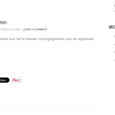
ren
ARC
T DOOR: STUDIO
LEAVE A COMMENT
oeren voor het te bouwen verzorgingstehuis voor de organisatie